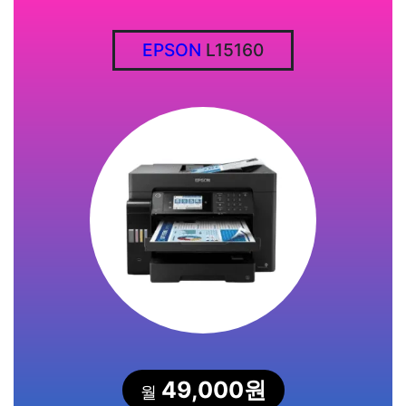
EPSON
L15160
49,000원
월