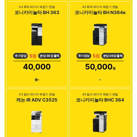
A3 흑백 레이저 복합기 렌탈
A3 흑백 레이저 복합기 렌탈
코니카미놀타 BH 363
코니카미놀타 BH N364e
5원
5원
추가장당
분당 36장 출력
추가장당
분당 36장 출력
40,000
50,000
원
원~
~
A3 컬러 레이저 복합기 렌탈
A3 컬러 레이저 복합기 렌탈
캐논 IR ADV C3525
코니카미놀타 BHC 364