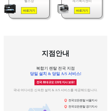
헬스장
재가복지센터
바로가기
바로가기
지점안내
복합기 렌탈 전국 지점
당일 설치 & 당일 A/S 서비스!
전국 최대규모 128개 지사 보유!
국내 어디서든 신속한 설치 & A/S 서비스를 제공해드립니다.
전국모든렌탈 서울지사
전국모든렌탈 경기지사