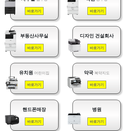
바로가기
바로가기
부동산사무실
디자인 건설회사
바로가기
바로가기
유치원
약국
어린이집
복약지도
바로가기
바로가기
핸드폰매장
병원
바로가기
바로가기