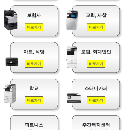
보험사
교회, 사찰
바로가기
바로가기
마트, 식당
로펌, 회계법인
바로가기
바로가기
학교
스터디카페
바로가기
바로가기
피트니스
주간복지센터