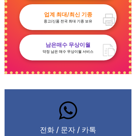
업계 최대/최신 기종
중고/신품 전국 최대 기종 보유
남은매수 무상이월
약정 남은 매수 무상이월 서비스
전화 / 문자 / 카톡