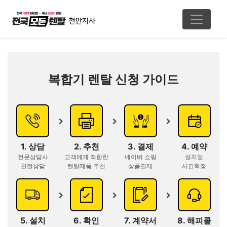
복합기 렌탈 신청 가이드
1. 상담
2. 추천
3. 결제
4. 예약
전문상담사
고객에게 적합한
네이버 쇼핑
설치일
친절상담
렌탈제품 추천
상품결제
시간확정
5. 설치
6. 확인
7. 계약서
8. 해피콜