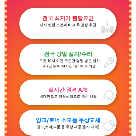
전국 최저가 렌탈요금
타사 렌탈 조건과 비교 후 결정 추천
전국 당일 설치/수리
- 오전 10시 이전 주문건 당일 방문 설치
- AS 접수후 24시간 내 100% 해결
실시간 원격 A/S
비대면으로 원격상담으로 즉시 해결
잉크/토너 소모품 무상교체
잉크,토너,부품 등 무상 제공(용지 제외)