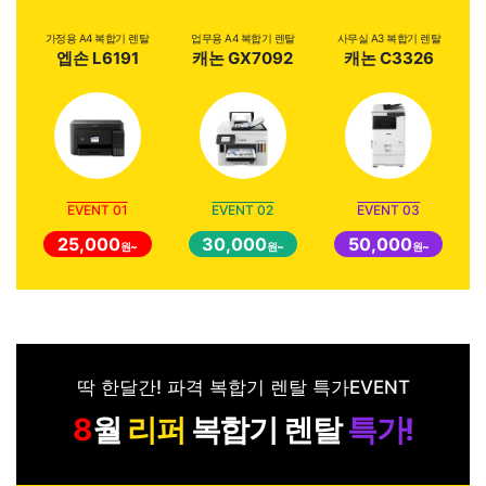
가정용 A4 복합기 렌탈
업무용 A4 복합기 렌탈
사무실 A3 복합기 렌탈
엡손 L6191
캐논 GX7092
캐논 C3326
EVENT 01
EVENT 02
EVENT 03
25,000
30,000
50,000
원~
원~
원~
딱 한달간! 파격 복합기 렌탈 특가EVENT
월
리퍼
복합기 렌탈
특가!