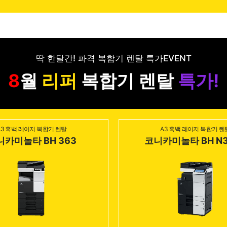
딱 한달간! 파격 복합기 렌탈 특가EVENT
월
리퍼
복합기 렌탈
특가!
A3 흑백 레이저 복합기 렌탈
A3 흑백 레이저 복합기 렌
니카미놀타 BH 363
코니카미놀타 BH N3