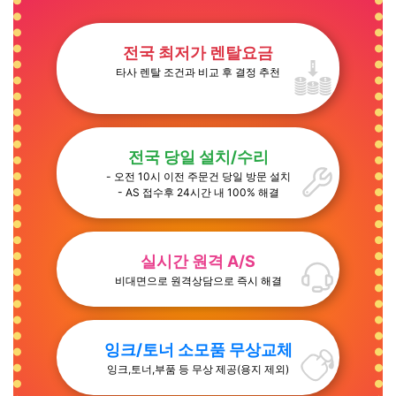
전국 최저가 렌탈요금
타사 렌탈 조건과 비교 후 결정 추천
전국 당일 설치/수리
- 오전 10시 이전 주문건 당일 방문 설치
- AS 접수후 24시간 내 100% 해결
실시간 원격 A/S
비대면으로 원격상담으로 즉시 해결
잉크/토너 소모품 무상교체
잉크,토너,부품 등 무상 제공(용지 제외)