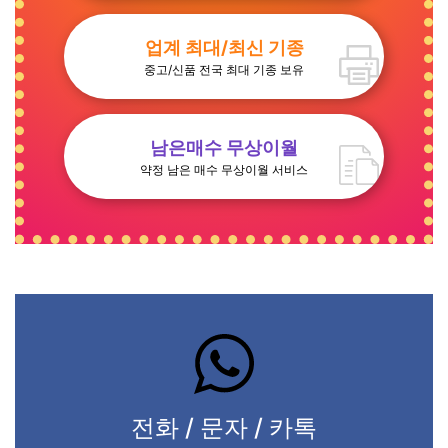
업계 최대/최신 기종
중고/신품 전국 최대 기종 보유
남은매수 무상이월
약정 남은 매수 무상이월 서비스
전화 / 문자 / 카톡