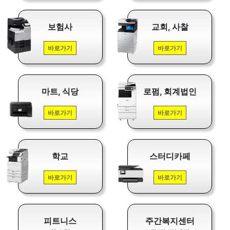
보험사
교회, 사찰
바로가기
바로가기
마트, 식당
로펌, 회계법인
바로가기
바로가기
학교
스터디카페
바로가기
바로가기
피트니스
주간복지센터