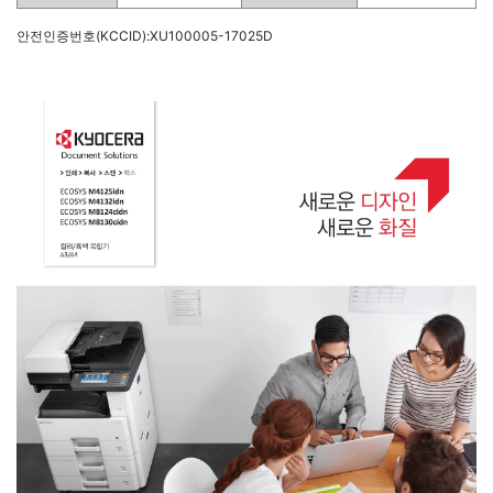
안전인증번호(KCCID):XU100005-17025D