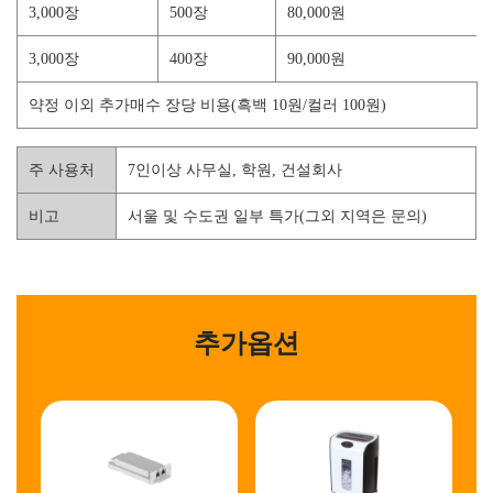
3,000장
500장
80,000원
3,000장
400장
90,000원
약정 이외 추가매수 장당 비용(흑백 10원/컬러 100원)
주 사용처
7인이상 사무실, 학원, 건설회사
비고
서울 및 수도권 일부 특가(그외 지역은 문의)
추가옵션