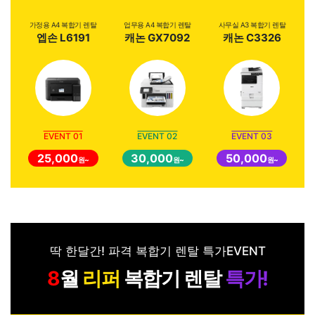
가정용 A4 복합기 렌탈
업무용 A4 복합기 렌탈
사무실 A3 복합기 렌탈
엡손 L6191
캐논 GX7092
캐논 C3326
EVENT 01
EVENT 02
EVENT 03
25,000
30,000
50,000
원~
원~
원~
딱 한달간! 파격 복합기 렌탈 특가EVENT
월
리퍼
복합기 렌탈
특가!