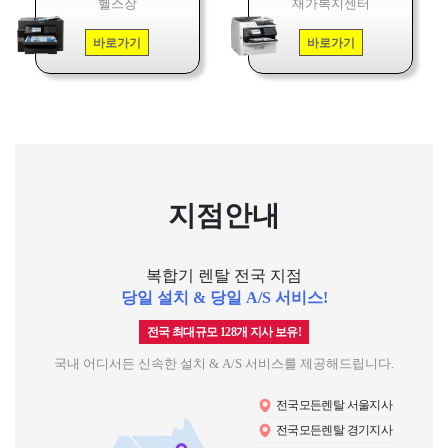
헬스장
재가복지센터
바로가기
바로가기
지점안내
복합기 렌탈 전국 지점
당일 설치 & 당일 A/S 서비스!
전국 최대규모 128개 지사 보유!
국내 어디서든 신속한 설치 & A/S 서비스를 제공해드립니다.
전국모든렌탈 서울지사
전국모든렌탈 경기지사