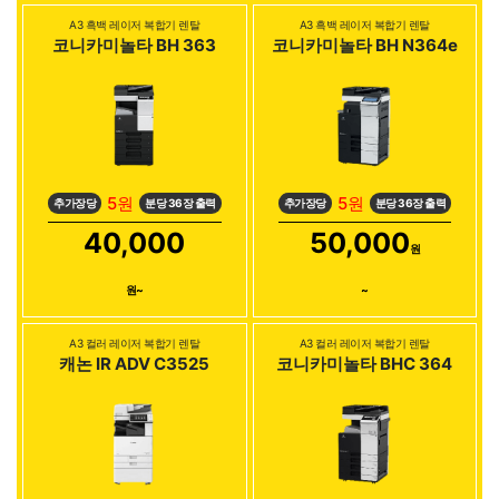
A3 흑백 레이저 복합기 렌탈
A3 흑백 레이저 복합기 렌탈
코니카미놀타 BH 363
코니카미놀타 BH N364e
5원
5원
추가장당
분당 36장 출력
추가장당
분당 36장 출력
40,000
50,000
원
원~
~
A3 컬러 레이저 복합기 렌탈
A3 컬러 레이저 복합기 렌탈
캐논 IR ADV C3525
코니카미놀타 BHC 364