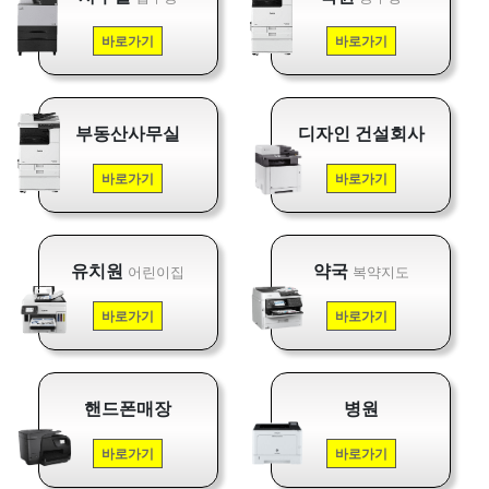
바로가기
바로가기
부동산사무실
디자인 건설회사
바로가기
바로가기
유치원
약국
어린이집
복약지도
바로가기
바로가기
핸드폰매장
병원
바로가기
바로가기