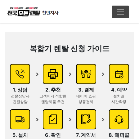
복합기 렌탈 신청 가이드
1. 상담
2. 추천
3. 결제
4. 예약
전문상담사
고객에게 적합한
네이버 쇼핑
설치일
친절상담
렌탈제품 추천
상품결제
시간확정
5. 설치
6. 확인
7. 계약서
8. 해피콜