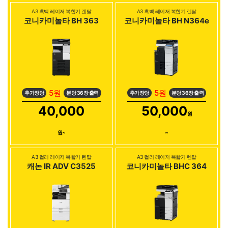
A3 흑백 레이저 복합기 렌탈
A3 흑백 레이저 복합기 렌탈
코니카미놀타 BH 363
코니카미놀타 BH N364e
5원
5원
추가장당
분당 36장 출력
추가장당
분당 36장 출력
40,000
50,000
원
원~
~
A3 컬러 레이저 복합기 렌탈
A3 컬러 레이저 복합기 렌탈
캐논 IR ADV C3525
코니카미놀타 BHC 364