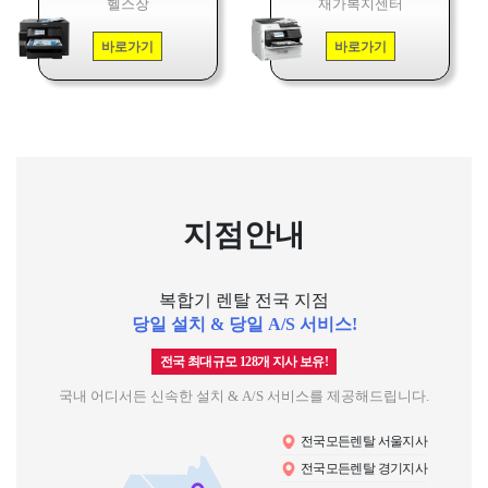
헬스장
재가복지센터
바로가기
바로가기
지점안내
복합기 렌탈 전국 지점
당일 설치 & 당일 A/S 서비스!
전국 최대규모 128개 지사 보유!
국내 어디서든 신속한 설치 & A/S 서비스를 제공해드립니다.
전국모든렌탈 서울지사
전국모든렌탈 경기지사