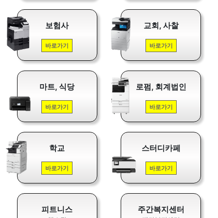
보험사
교회, 사찰
바로가기
바로가기
마트, 식당
로펌, 회계법인
바로가기
바로가기
학교
스터디카페
바로가기
바로가기
피트니스
주간복지센터