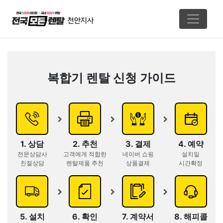
복합기 렌탈 신청 가이드
1. 상담
2. 추천
3. 결제
4. 예약
전문상담사
고객에게 적합한
네이버 쇼핑
설치일
친절상담
렌탈제품 추천
상품결제
시간확정
5. 설치
6. 확인
7. 계약서
8. 해피콜