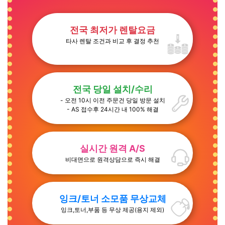
전국 최저가 렌탈요금
타사 렌탈 조건과 비교 후 결정 추천
전국 당일 설치/수리
- 오전 10시 이전 주문건 당일 방문 설치
- AS 접수후 24시간 내 100% 해결
실시간 원격 A/S
비대면으로 원격상담으로 즉시 해결
잉크/토너 소모품 무상교체
잉크,토너,부품 등 무상 제공(용지 제외)