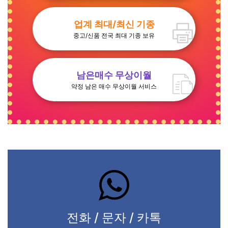
업계 최대/최신 기종
중고/신품 전국 최대 기종 보유
남은매수 무상이월
약정 남은 매수 무상이월 서비스
전화 / 문자 / 카톡