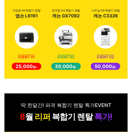
가정용 A4 복합기 렌탈
업무용 A4 복합기 렌탈
사무실 A3 복합기 렌탈
엡손 L6191
캐논 GX7092
캐논 C3326
EVENT 01
EVENT 02
EVENT 03
25,000
30,000
50,000
원~
원~
원~
딱 한달간! 파격 복합기 렌탈 특가EVENT
월
리퍼
복합기 렌탈
특가!