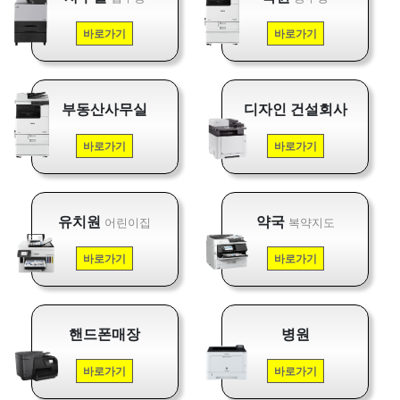
바로가기
바로가기
부동산사무실
디자인 건설회사
바로가기
바로가기
유치원
약국
어린이집
복약지도
바로가기
바로가기
핸드폰매장
병원
바로가기
바로가기