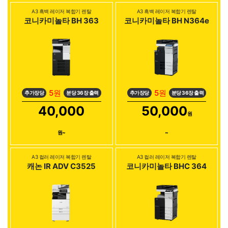
A3 흑백 레이저 복합기 렌탈
A3 흑백 레이저 복합기 렌탈
코니카미놀타 BH 363
코니카미놀타 BH N364e
5원
5원
추가장당
분당 36장 출력
추가장당
분당 36장 출력
40,000
50,000
원
원~
~
A3 컬러 레이저 복합기 렌탈
A3 컬러 레이저 복합기 렌탈
캐논 IR ADV C3525
코니카미놀타 BHC 364