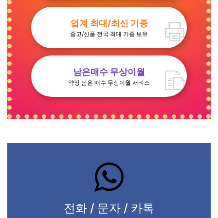
업계 최대/최신 기종
중고/신품 전국 최대 기종 보유
남은매수 무상이월
약정 남은 매수 무상이월 서비스
전화 / 문자 / 카톡