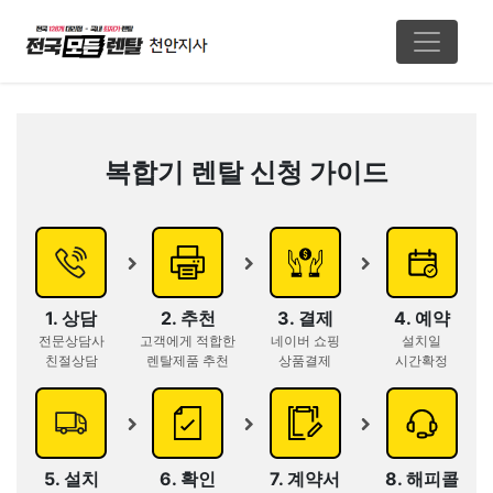
복합기 렌탈 신청 가이드
1. 상담
2. 추천
3. 결제
4. 예약
전문상담사
고객에게 적합한
네이버 쇼핑
설치일
친절상담
렌탈제품 추천
상품결제
시간확정
5. 설치
6. 확인
7. 계약서
8. 해피콜