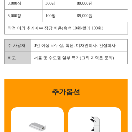
3,000장
300장
89,000원
5,000장
100장
89,000원
약정 이외 추가매수 장당 비용(흑백 10원/컬러 100원)
주 사용처
3인 이상 사무실, 학원, 디자인회사, 건설회사
비고
서울 및 수도권 일부 특가(그외 지역은 문의)
추가옵션