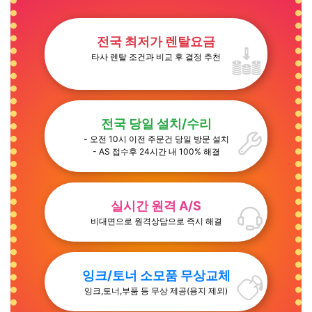
전국 최저가 렌탈요금
타사 렌탈 조건과 비교 후 결정 추천
전국 당일 설치/수리
- 오전 10시 이전 주문건 당일 방문 설치
- AS 접수후 24시간 내 100% 해결
실시간 원격 A/S
비대면으로 원격상담으로 즉시 해결
잉크/토너 소모품 무상교체
잉크,토너,부품 등 무상 제공(용지 제외)