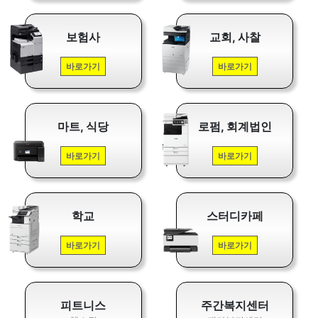
보험사
교회, 사찰
바로가기
바로가기
마트, 식당
로펌, 회계법인
바로가기
바로가기
학교
스터디카페
바로가기
바로가기
피트니스
주간복지센터