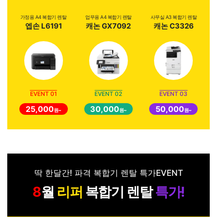
가정용 A4 복합기 렌탈
업무용 A4 복합기 렌탈
사무실 A3 복합기 렌탈
엡손 L6191
캐논 GX7092
캐논 C3326
EVENT 01
EVENT 02
EVENT 03
25,000
30,000
50,000
원~
원~
원~
딱 한달간! 파격 복합기 렌탈 특가EVENT
월
리퍼
복합기 렌탈
특가!