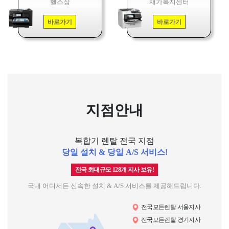
헬스장
재가복지센터
바로가기
바로가기
지점안내
복합기 렌탈 전국 지점
당일 설치 & 당일 A/S 서비스!
전국 최대규모 128개 지사 보유!
국내 어디서든 신속한 설치 & A/S 서비스를 제공해드립니다.
전국모든렌탈 서울지사
전국모든렌탈 경기지사