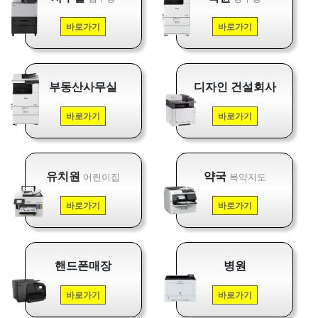
바로가기
바로가기
부동산사무실
디자인 건설회사
바로가기
바로가기
유치원
약국
어린이집
복약지도
바로가기
바로가기
핸드폰매장
병원
바로가기
바로가기