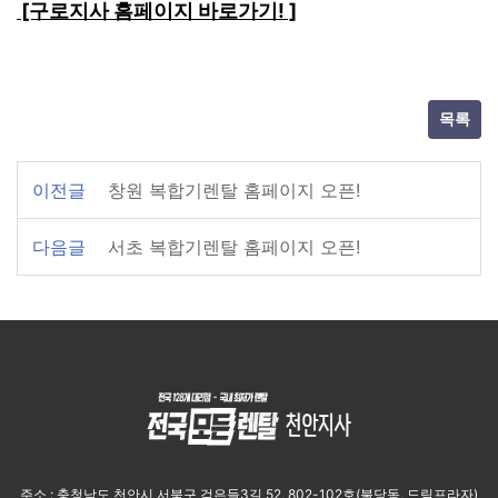
[구로지사 홈페이지 바로가기! ]
목록
이전글
창원 복합기렌탈 홈페이지 오픈!
다음글
서초 복합기렌탈 홈페이지 오픈!
주소 : 충청남도 천안시 서북구 검은들3길 52, 802-102호(불당동, 드림프라자)