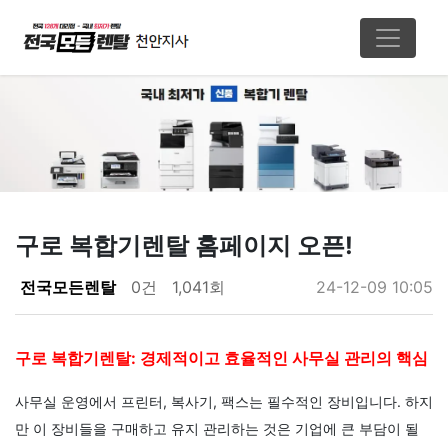
구로 복합기렌탈 홈페이지 오픈!
페이지 정보
전국모든렌탈
0건
1,041회
24-12-09 10:05
본문
구로 복합기렌탈: 경제적이고 효율적인 사무실 관리의 핵심
사무실 운영에서 프린터, 복사기, 팩스는 필수적인 장비입니다. 하지
만 이 장비들을 구매하고 유지 관리하는 것은 기업에 큰 부담이 될