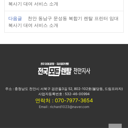
복사기 대여 서비스 소개
다음글
천안 동남구 문성동 복합기 렌탈 프린터 임대
복사기 대여 서비스 소개
주소 : 충청남도 천안시 서북구 검은들3길 52, 802-102호(불당동, 드림프라자)
사업자등록번호 : 532-46-00994
연락처 : 070-7977-3654
Email : richard1023@naver.com